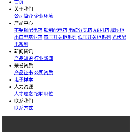
首页
关于我们
公司简介
企业环境
产品中心
不锈钢配电箱
铁制配电箱
电缆分支箱
AE机箱
威图柜
出口型基业箱
高压开关柜系列
低压开关柜系列
光伏配
电系列
新闻资讯
产品知识
行业新闻
荣誉资质
产品证书
公司资质
电子样本
人力资源
人才理念
招聘职位
联系我们
联系方式