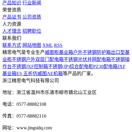
产品知识
行业新闻
荣誉资质
产品证书
公司资质
人力资源
人才理念
招聘职位
联系我们
联系方式
网站地图
XML
RSS
精思电气是专业生产
威图柜基业箱
户外不锈钢防护箱
出口型基
业柜
不锈钢户外双层门配电箱
不锈钢光伏并网配电箱
不锈钢操
作台
不锈钢JXF控制箱
不锈钢(JP)综合配电柜
PZ30配电箱
JXF
基业箱
ES 五折仿威图
AE机箱
等产品的厂家。
浙江精思电气科技有限公司
地址：浙江省温州市乐清市柳市镇北山工业区
电话：0577-88882108
传真：0577-88882116
网址：www.jingsidq.com