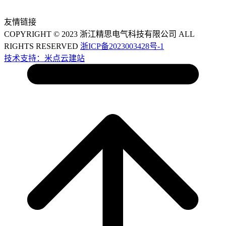
友情链接
COPYRIGHT © 2023 浙江精思电气科技有限公司 ALL
RIGHTS RESERVED
浙ICP备2023003428号-1
技术支持：米点云建站