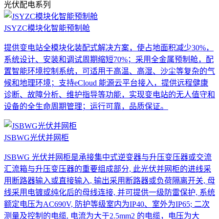
光伏配电系列
JSYZC模块化智能预制舱
提供变电站全模块化装配式解决方案，使占地面积减少30%，
系统设计、安装和调试周期缩短70%；采用全金属预制舱，配
置智能环境控制系统，可适用于高温、高湿、沙尘等复杂的气
候和地理环境；支持eCloud 能源云平台接入，提供远程健康
诊断、故障分析、维护指导等功能，实现变电站的无人值守和
设备的全生命周期管理；运行可靠，品质保证。
JSBWG光伏并网柜
JSBWG 光伏并网柜是承接集中式逆变器与升压变压器或交流
汇流箱与升压变压器的重要组成部分, 此光伏并网柜的进线采
用断路器输入或直接输入, 输出采用断路器或负荷隔离开关, 母
线采用电镀或纯化后的母线连接, 并可提供一级防雷保护, 系统
额定电压为AC690V, 防护等级室内为IP40、室外为IP65; 二次
测量及控制的电缆, 电流为大于2.5mm2 的电缆，电压为大