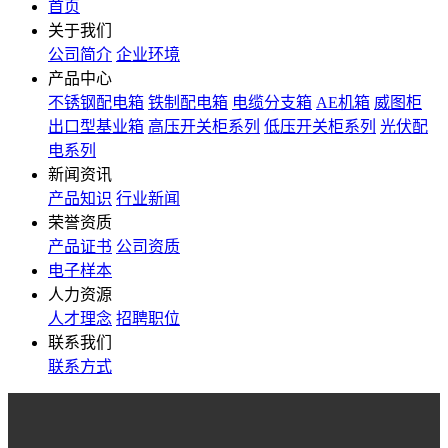
首页
关于我们
公司简介
企业环境
产品中心
不锈钢配电箱
铁制配电箱
电缆分支箱
AE机箱
威图柜
出口型基业箱
高压开关柜系列
低压开关柜系列
光伏配
电系列
新闻资讯
产品知识
行业新闻
荣誉资质
产品证书
公司资质
电子样本
人力资源
人才理念
招聘职位
联系我们
联系方式