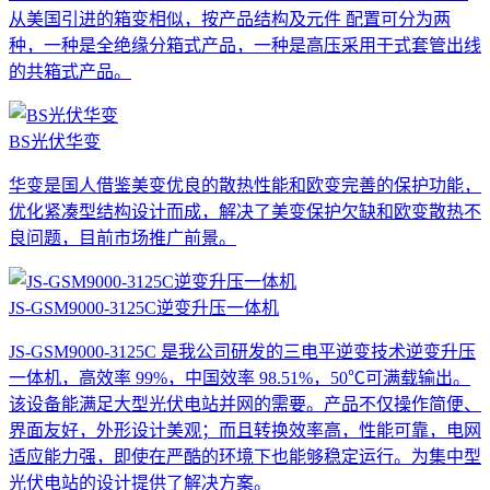
从美国引进的箱变相似，按产品结构及元件 配置可分为两
种，一种是全绝缘分箱式产品，一种是高压采用干式套管出线
的共箱式产品。
BS光伏华变
华变是国人借鉴美变优良的散热性能和欧变完善的保护功能，
优化紧凑型结构设计而成，解决了美变保护欠缺和欧变散热不
良问题，目前市场推广前景。
JS-GSM9000-3125C逆变升压一体机
JS-GSM9000-3125C 是我公司研发的三电平逆变技术逆变升压
一体机，高效率 99%，中国效率 98.51%，50℃可满载输出。
该设备能满足大型光伏电站并网的需要。产品不仅操作简便、
界面友好，外形设计美观；而且转换效率高，性能可靠，电网
适应能力强，即使在严酷的环境下也能够稳定运行。为集中型
光伏电站的设计提供了解决方案。