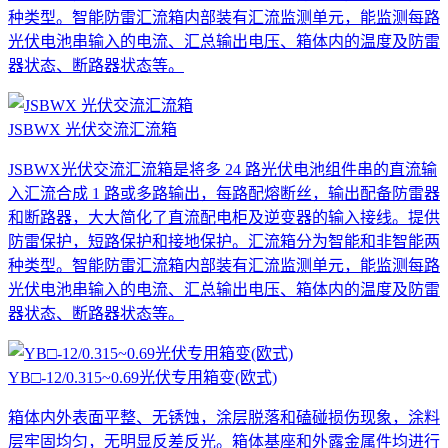
种类型。智能防雷汇流箱内部装有汇流监测单元，能监测每路
光伏电池串输入的电流、汇总输出电压、箱体内的温度及防雷
器状态、断路器状态等。
JSBWX 光伏交流汇流箱
JSBWX光伏交流汇流箱是将多 24 路光伏电池组件串的直流输
入汇流合成 1 路或多路输出，每路配熔断丝，输出配备防雷器
和断路器，大大简化了直流配电柜及逆变器的输入接线。提供
防雷保护，短路保护和接地保护。汇流箱分为智能和非智能两
种类型。智能防雷汇流箱内部装有汇流监测单元，能监测每路
光伏电池串输入的电流、汇总输出电压、箱体内的温度及防雷
器状态、断路器状态等。
YB□-12/0.315~0.69光伏专用箱变(欧式)
箱体内外表面平整、无锈蚀，涂层脱落和磕碰损伤现象，涂料
层牢固均匀，无明显反差反光。箱体基座和外露金属件均进行