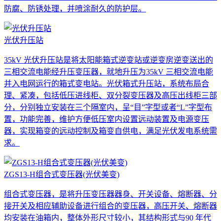
防腐、防锈处理，并喷涂耐久的防护层。
光伏升压站
35kV 光伏升压站是将太阳能箱式逆变站或逆变房逆变送出的
三相交流电能经升压变压器，就地升压为35kV 三相交流电能
并入电网运行的箱式变电站。光伏箱式升压站，系统布局合
理、紧凑，包括低压进线柜、双分裂变压器及高压出线柜三部
分，分别独立安装在三个隔室内，呈“目”字型或者“L”字型布
置，功能完善，维护方便低压室内设置远动装置及电源变压
器，实现箱变的远动控制及箱变自供电，满足光伏发电系统需
求。
ZGS13-H组合式变压器(光伏美变)
组合式变压器，是将升压变压器器身、开关设备、熔断器、分
接开关及相应辅助设备进行组合的变压器，高压开关、熔断器
均安装在油箱内，整体外形尺寸较小，其结构形式与90 年代