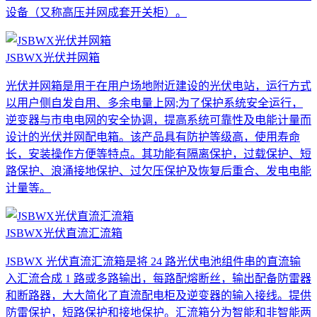
设备（又称高压并网成套开关柜）。
JSBWX光伏并网箱
光伏并网箱是用于在用户场地附近建设的光伏电站，运行方式
以用户侧自发自用、多余电量上网;为了保护系统安全运行，
逆变器与市电电网的安全协调，提高系统可靠性及电能计量而
设计的光伏并网配电箱。该产品具有防护等级高，使用寿命
长，安装操作方便等特点。其功能有隔离保护，过载保护、短
路保护、浪涌接地保护、过欠压保护及恢复后重合、发电电能
计量等。
JSBWX光伏直流汇流箱
JSBWX 光伏直流汇流箱是将 24 路光伏电池组件串的直流输
入汇流合成 1 路或多路输出，每路配熔断丝，输出配备防雷器
和断路器，大大简化了直流配电柜及逆变器的输入接线。提供
防雷保护，短路保护和接地保护。汇流箱分为智能和非智能两