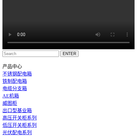
产品中心
不锈钢配电箱
铁制配电箱
电缆分支箱
AE机箱
威图柜
出口型基业箱
高压开关柜系列
低压开关柜系列
光伏配电系列