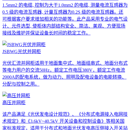
1.5mm2 的电缆, 控制为大于1.0mm2 的电缆, 测量电流互感器为
0.5 级的电流互感器, 计量互感器为0.2S 级的电流互感器。还
可根据客户要求增加相关的功能等。此产品采用专业的电气设
计、元件选型, 使柜体内部结构安全、简洁、美观、方便现场
接线及维护并保证设备长时间的稳定工作。
JSBWG光伏并网柜
光伏汇流并网柜适用于地面集中式、地面组串式、地面分布式
等电力用户的交流50Hz，额定工作电压380V，额定工作电流
2000A的配电系统，做为动力、照明及配电设备的电能转换、
分配与控制之用。
高压并网柜
该产品满足《光伏发电设计规范》、《分布式电源接入电网技
术规定》和《3.6kV~40.5kV 开关设备和控制设备》等相关国
家标准规定，适用于分布式和地面光伏发电高压侧接入开关站