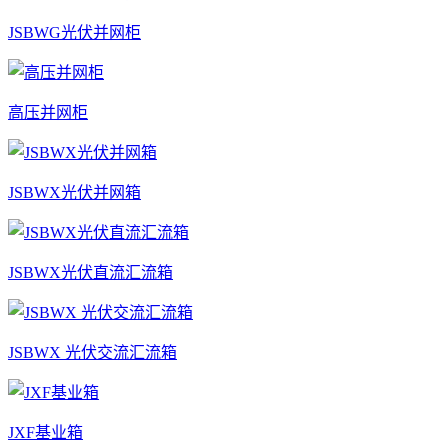
JSBWG光伏并网柜
高压并网柜
JSBWX光伏并网箱
JSBWX光伏直流汇流箱
JSBWX 光伏交流汇流箱
JXF基业箱