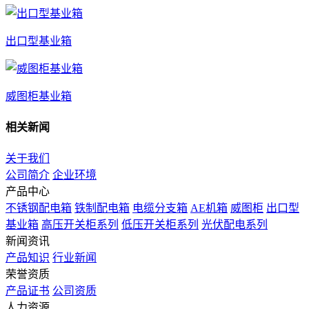
出口型基业箱
威图柜基业箱
相关新闻
关于我们
公司简介
企业环境
产品中心
不锈钢配电箱
铁制配电箱
电缆分支箱
AE机箱
威图柜
出口型
基业箱
高压开关柜系列
低压开关柜系列
光伏配电系列
新闻资讯
产品知识
行业新闻
荣誉资质
产品证书
公司资质
人力资源