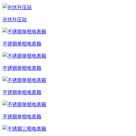
光伏升压站
不锈钢单相电表箱
不锈钢单相电表箱
不锈钢单相电表箱
不锈钢单相电表箱