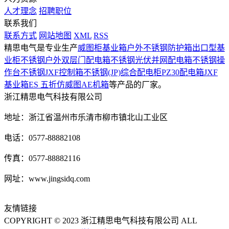
人才理念
招聘职位
联系我们
联系方式
网站地图
XML
RSS
精思电气是专业生产
威图柜基业箱
户外不锈钢防护箱
出口型基
业柜
不锈钢户外双层门配电箱
不锈钢光伏并网配电箱
不锈钢操
作台
不锈钢JXF控制箱
不锈钢(JP)综合配电柜
PZ30配电箱
JXF
基业箱
ES 五折仿威图
AE机箱
等产品的厂家。
浙江精思电气科技有限公司
地址：浙江省温州市乐清市柳市镇北山工业区
电话：0577-88882108
传真：0577-88882116
网址：www.jingsidq.com
友情链接
COPYRIGHT © 2023 浙江精思电气科技有限公司 ALL