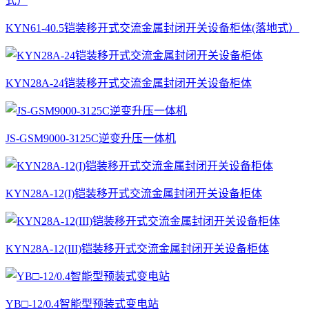
KYN61-40.5铠装移开式交流金属封闭开关设备柜体(落地式）
KYN28A-24铠装移开式交流金属封闭开关设备柜体
JS-GSM9000-3125C逆变升压一体机
KYN28A-12(I)铠装移开式交流金属封闭开关设备柜体
KYN28A-12(III)铠装移开式交流金属封闭开关设备柜体
YB□-12/0.4智能型预装式变电站