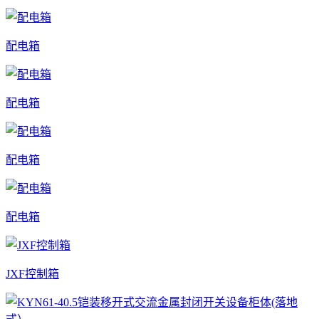
配电箱
配电箱
配电箱
配电箱
JXF控制箱