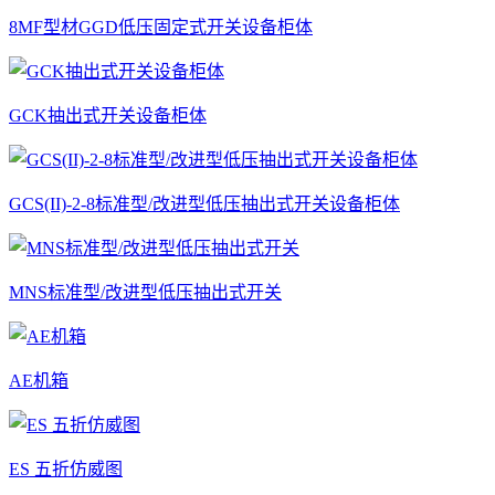
8MF型材GGD低压固定式开关设备柜体
GCK抽出式开关设备柜体
GCS(II)-2-8标准型/改进型低压抽出式开关设备柜体
MNS标准型/改进型低压抽出式开关
AE机箱
ES 五折仿威图