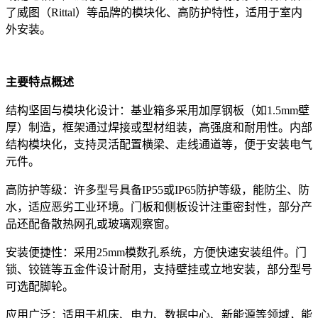
了威图（Rittal）等品牌的模块化、高防护特性，适用于室内
外安装。‌
主要特点概述
结构坚固与模块化设计‌：基业箱多采用加厚钢板（如1.5mm壁
厚）制造，框架通过焊接或型材组装，高强度和耐用性。内部
结构模块化，支持灵活配置横梁、走线通道等，便于安装电气
元件。‌
高防护等级‌：许多型号具备IP55或IP65防护等级，能防尘、防
水，适应恶劣工业环境。门板和侧板设计注重密封性，部分产
品还配备散热网孔或玻璃观察窗。‌
安装便捷性‌：采用25mm模数孔系统，方便快速安装组件。门
锁、铰链等五金件设计耐用，支持壁挂或立地安装，部分型号
可选配脚轮。‌
应用广泛‌：适用于机床、电力、数据中心、新能源等领域，能