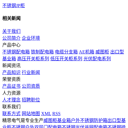
不锈钢JP柜
相关新闻
关于我们
公司简介
企业环境
产品中心
不锈钢配电箱
铁制配电箱
电缆分支箱
AE机箱
威图柜
出口型
基业箱
高压开关柜系列
低压开关柜系列
光伏配电系列
新闻资讯
产品知识
行业新闻
荣誉资质
产品证书
公司资质
人力资源
人才理念
招聘职位
联系我们
联系方式
网站地图
XML
RSS
精思电气是专业生产
威图柜基业箱
户外不锈钢防护箱
出口型基
业柜
不锈钢户外双层门配电箱
不锈钢光伏并网配电箱
不锈钢操