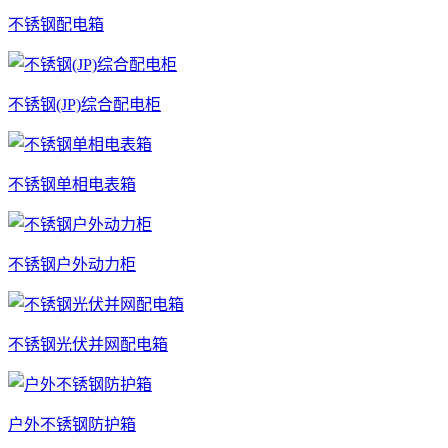
不锈钢配电箱
不锈钢(JP)综合配电柜
不锈钢单相电表箱
不锈钢户外动力柜
不锈钢光伏并网配电箱
户外不锈钢防护箱