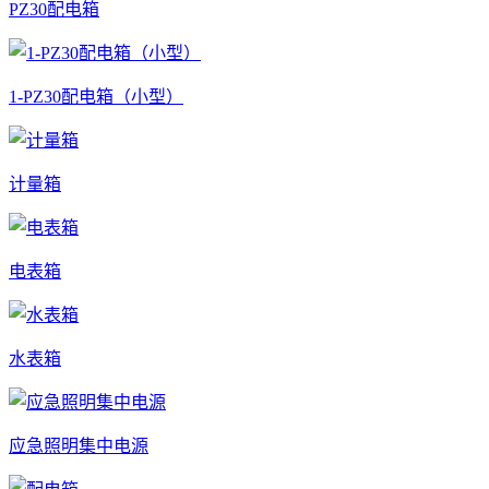
PZ30配电箱
1-PZ30配电箱（小型）
计量箱
电表箱
水表箱
应急照明集中电源