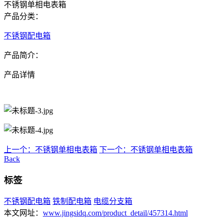
不锈钢单相电表箱
产品分类：
不锈钢配电箱
产品简介：
产品详情
上一个：不锈钢单相电表箱
下一个：不锈钢单相电表箱
Back
标签
不锈钢配电箱
铁制配电箱
电缆分支箱
本文网址：
www.jingsidq.com/product_detail/457314.html