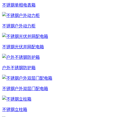
不锈钢单相电表箱
不锈钢户外动力柜
不锈钢光伏并网配电箱
户外不锈钢防护箱
不锈钢户外双层门配电箱
不锈钢立柱箱