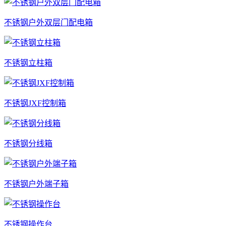
不锈钢户外双层门配电箱
不锈钢立柱箱
不锈钢JXF控制箱
不锈钢分线箱
不锈钢户外端子箱
不锈钢操作台