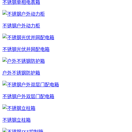
不锈钢单相电表箱
不锈钢户外动力柜
不锈钢光伏并网配电箱
户外不锈钢防护箱
不锈钢户外双层门配电箱
不锈钢立柱箱