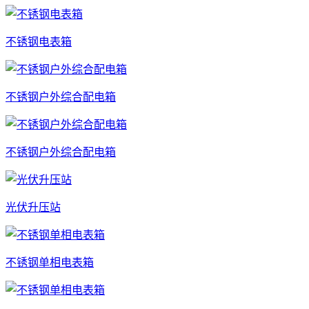
不锈钢电表箱
不锈钢户外综合配电箱
不锈钢户外综合配电箱
光伏升压站
不锈钢单相电表箱