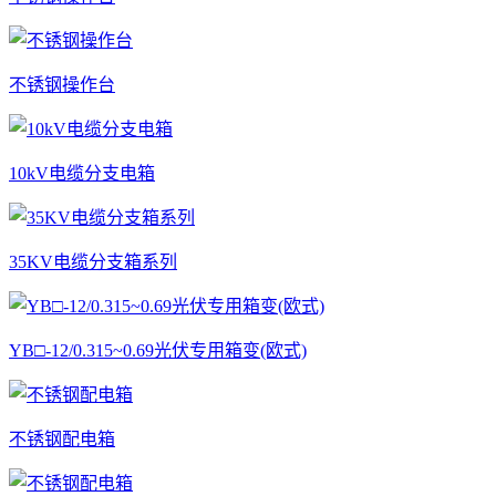
不锈钢操作台
10kV电缆分支电箱
35KV电缆分支箱系列
YB□-12/0.315~0.69光伏专用箱变(欧式)
不锈钢配电箱