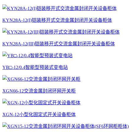
KYN28A-12(I)铠装移开式交流金属封闭开关设备柜体
KYN28A-12(III)铠装移开式交流金属封闭开关设备柜体
YB□-12/0.4智能型预装式变电站
XGN66-12交流金属封闭环网开关柜
XGN-12小型化固定式开关设备柜体