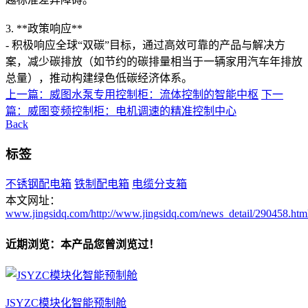
3. **政策响应**
- 积极响应全球“双碳”目标，通过高效可靠的产品与解决方
案，减少碳排放（如节约的碳排量相当于一辆家用汽车年排放
总量），推动构建绿色低碳经济体系。
上一篇：威图水泵专用控制柜：流体控制的智能中枢
下一
篇：威图变频控制柜：电机调速的精准控制中心
Back
标签
不锈钢配电箱
铁制配电箱
电缆分支箱
本文网址：
www.jingsidq.com/http://www.jingsidq.com/news_detail/290458.htm
近期浏览：本产品您曾浏览过！
JSYZC模块化智能预制舱