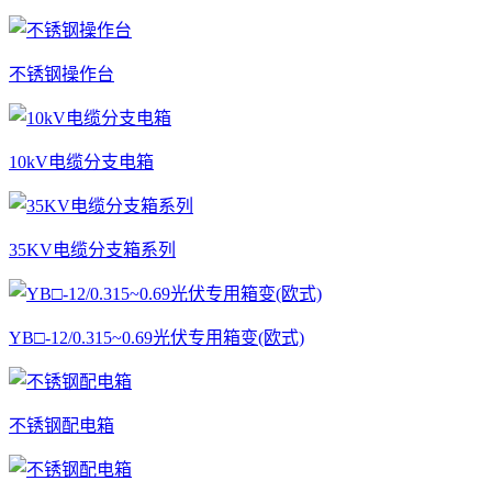
不锈钢操作台
10kV电缆分支电箱
35KV电缆分支箱系列
YB□-12/0.315~0.69光伏专用箱变(欧式)
不锈钢配电箱