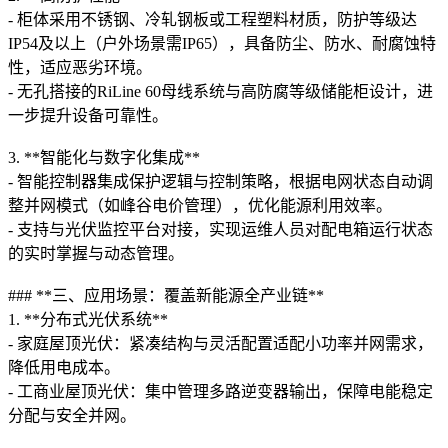
- 柜体采用不锈钢、冷轧钢板或工程塑料材质，防护等级达
IP54及以上（户外场景需IP65），具备防尘、防水、耐腐蚀特
性，适应恶劣环境。
- 无孔搭接的RiLine 60母线系统与高防腐等级储能柜设计，进
一步提升设备可靠性。
3. **智能化与数字化集成**
- 智能控制器集成保护逻辑与控制策略，根据电网状态自动调
整并网模式（如峰谷电价管理），优化能源利用效率。
- 支持与光伏监控平台对接，实现运维人员对配电箱运行状态
的实时掌握与动态管理。
### **三、应用场景：覆盖新能源全产业链**
1. **分布式光伏系统**
- 家庭屋顶光伏：紧凑结构与灵活配置适配小功率并网需求，
降低用电成本。
- 工商业屋顶光伏：集中管理多路逆变器输出，保障电能稳定
分配与安全并网。