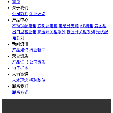
首页
关于我们
公司简介
企业环境
产品中心
不锈钢配电箱
铁制配电箱
电缆分支箱
AE机箱
威图柜
出口型基业箱
高压开关柜系列
低压开关柜系列
光伏配
电系列
新闻资讯
产品知识
行业新闻
荣誉资质
产品证书
公司资质
电子样本
人力资源
人才理念
招聘职位
联系我们
联系方式