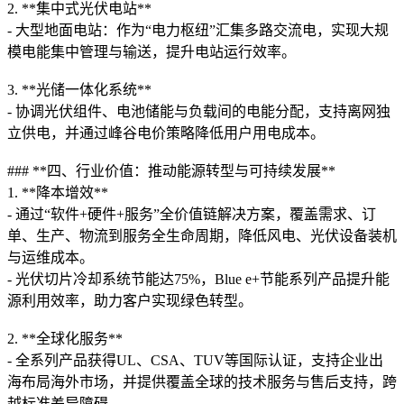
2. **集中式光伏电站**
- 大型地面电站：作为“电力枢纽”汇集多路交流电，实现大规
模电能集中管理与输送，提升电站运行效率。
3. **光储一体化系统**
- 协调光伏组件、电池储能与负载间的电能分配，支持离网独
立供电，并通过峰谷电价策略降低用户用电成本。
### **四、行业价值：推动能源转型与可持续发展**
1. **降本增效**
- 通过“软件+硬件+服务”全价值链解决方案，覆盖需求、订
单、生产、物流到服务全生命周期，降低风电、光伏设备装机
与运维成本。
- 光伏切片冷却系统节能达75%，Blue e+节能系列产品提升能
源利用效率，助力客户实现绿色转型。
2. **全球化服务**
- 全系列产品获得UL、CSA、TUV等国际认证，支持企业出
海布局海外市场，并提供覆盖全球的技术服务与售后支持，跨
越标准差异障碍。