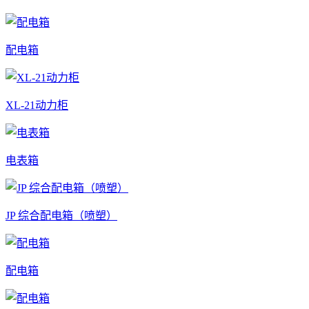
配电箱
XL-21动力柜
电表箱
JP 综合配电箱（喷塑）
配电箱