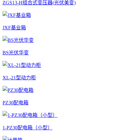
ZGS13-H组合式变压器(光伏美变)
JXF基业箱
BS光伏华变
XL-21型动力柜
PZ30配电箱
1-PZ30配电箱（小型）