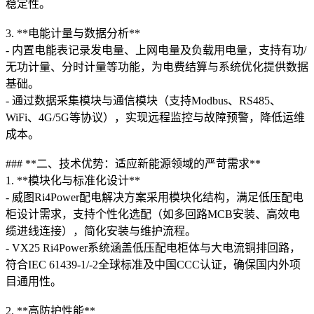
稳定性。
3. **电能计量与数据分析**
- 内置电能表记录发电量、上网电量及负载用电量，支持有功/
无功计量、分时计量等功能，为电费结算与系统优化提供数据
基础。
- 通过数据采集模块与通信模块（支持Modbus、RS485、
WiFi、4G/5G等协议），实现远程监控与故障预警，降低运维
成本。
### **二、技术优势：适应新能源领域的严苛需求**
1. **模块化与标准化设计**
- 威图Ri4Power配电解决方案采用模块化结构，满足低压配电
柜设计需求，支持个性化选配（如多回路MCB安装、高效电
缆进线连接），简化安装与维护流程。
- VX25 Ri4Power系统涵盖低压配电柜体与大电流铜排回路，
符合IEC 61439-1/-2全球标准及中国CCC认证，确保国内外项
目通用性。
2. **高防护性能**