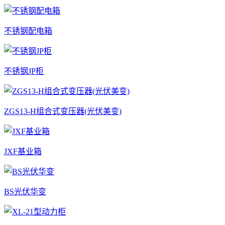
不锈钢配电箱
不锈钢JP柜
ZGS13-H组合式变压器(光伏美变)
JXF基业箱
BS光伏华变