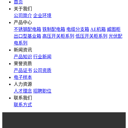
首页
关于我们
公司简介
企业环境
产品中心
不锈钢配电箱
铁制配电箱
电缆分支箱
AE机箱
威图柜
出口型基业箱
高压开关柜系列
低压开关柜系列
光伏配
电系列
新闻资讯
产品知识
行业新闻
荣誉资质
产品证书
公司资质
电子样本
人力资源
人才理念
招聘职位
联系我们
联系方式