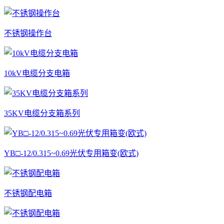
不锈钢操作台
10kV电缆分支电箱
35KV电缆分支箱系列
YB□-12/0.315~0.69光伏专用箱变(欧式)
不锈钢配电箱