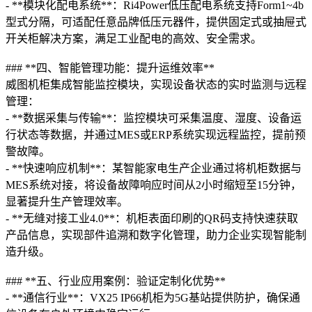
- **模块化配电系统**：Ri4Power低压配电系统支持Form1~4b
型式分隔，可适配任意品牌低压元器件，提供固定式或抽屉式
开关柜解决方案，满足工业配电的高效、安全需求。
### **四、智能管理功能：提升运维效率**
威图机柜集成智能监控模块，实现设备状态的实时监测与远程
管理：
- **数据采集与传输**：监控模块可采集温度、湿度、设备运
行状态等数据，并通过MES或ERP系统实现远程监控，提前预
警故障。
- **快速响应机制**：某智能家电生产企业通过将机柜数据与
MES系统对接，将设备故障响应时间从2小时缩短至15分钟，
显著提升生产管理效率。
- **无缝对接工业4.0**：机柜表面印刷的QR码支持快速获取
产品信息，实现部件追溯和数字化管理，助力企业实现智能制
造升级。
### **五、行业应用案例：验证定制化优势**
- **通信行业**：VX25 IP66机柜为5G基站提供防护，确保通