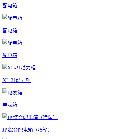
配电箱
配电箱
配电箱
XL-21动力柜
电表箱
JP 综合配电箱（喷塑）