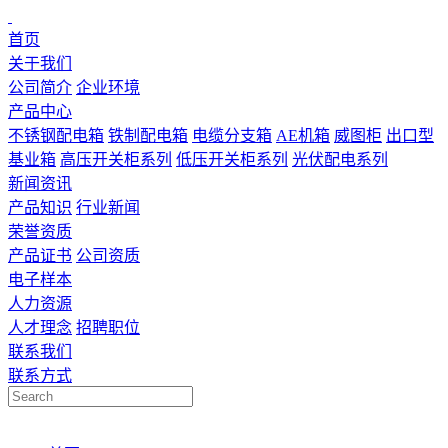
首页
关于我们
公司简介
企业环境
产品中心
不锈钢配电箱
铁制配电箱
电缆分支箱
AE机箱
威图柜
出口型
基业箱
高压开关柜系列
低压开关柜系列
光伏配电系列
新闻资讯
产品知识
行业新闻
荣誉资质
产品证书
公司资质
电子样本
人力资源
人才理念
招聘职位
联系我们
联系方式