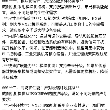
### **一、模块化设计：灵活适配多样化需求**
威图机柜采用模块化结构，支持按需调整尺寸、布局和功能配
置，满足不同场景的个性化需求：
- **尺寸与空间定制**：从紧凑型小型箱体（如PK、KX系
列）到大型VX25机柜系统，可覆盖从几U到数十U的空间需
求，适应狭小空间或大型设备集成。
- **内部布局优化**：通过可调节安装板、导轨和线缆管理配
件，实现设备、线缆和散热系统的有序排列，避免信号干扰，
提升维护效率。例如，在智能制造场景中，机柜可集中安装
PLC控制器、工业交换机等核心设备，并通过理线架实现线缆
有序管理。
- **快速扩展能力**：模块化设计支持未来升级，如增加传感
器数据采集模块或调整安装梁位置，无需整体更换机柜，降低
升级成本。
### **二、高防护性能：应对极端环境挑战**
威图机柜提供从IP20到IP66的防护等级，满足不同场景的严苛
要求：
- **户外环境**：VX25 IP66机柜采用专业密封设计（如门框