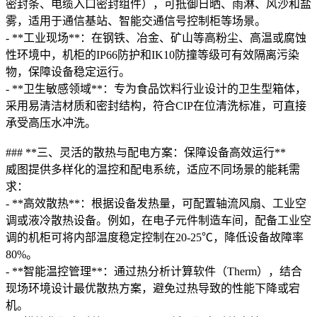
密封条、电缆入口密封组件），可抵御日晒、雨淋、风沙和盐
雾，适用于通信基站、智能交通信号控制柜等场景。
- **工业现场**：在钢铁、冶金、矿山等高粉尘、高温或腐蚀
性环境中，机柜的IP66防护和IK10防撞等级可有效隔离污染
物，保障设备稳定运行。
- **卫生敏感领域**：专为食品饮料行业设计的卫生型箱体，
采用易清洁材质和密封结构，符合CIP在位清洗标准，可直接
承受高压水冲洗。
### **三、灵活的散热与配电方案：保障设备高效运行**
威图提供多样化的温控和配电系统，适应不同场景的能耗需
求：
- **高效散热**：根据设备发热量，可配置轴流风扇、工业空
调或液冷散热设备。例如，在电子元件制造车间，配备工业空
调的机柜可将内部温度稳定控制在20-25℃，降低设备故障率
80%。
- **智能温控管理**：通过热分析计算软件（Therm），结合
现场环境设计最优散热方案，避免过热导致的性能下降或宕
机。