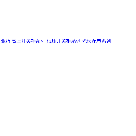
基业箱
高压开关柜系列
低压开关柜系列
光伏配电系列