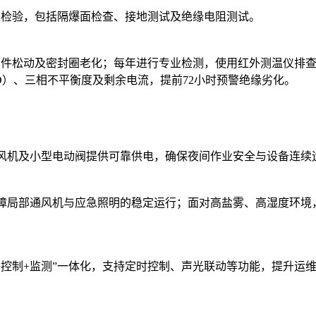
规性检验，包括隔爆面检查、接地测试及绝缘电阻测试。
紧固件松动及密封圈老化；每年进行专业检测，使用红外测温仪排
HD）、三相不平衡度及剩余电流，提前72小时预警绝缘劣化。
通风风机及小型电动阀提供可靠供电，确保夜间作业安全与设备连续
障局部通风机与应急照明的稳定运行；面对高盐雾、高湿度环境，
+控制+监测”一体化，支持定时控制、声光联动等功能，提升运