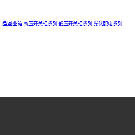
口型基业箱
高压开关柜系列
低压开关柜系列
光伏配电系列