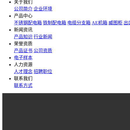
关于我们
公司简介
企业环境
产品中心
不锈钢配电箱
铁制配电箱
电缆分支箱
AE机箱
威图柜
出
新闻资讯
产品知识
行业新闻
荣誉资质
产品证书
公司资质
电子样本
人力资源
人才理念
招聘职位
联系我们
联系方式