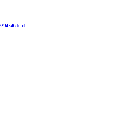
/294346.html