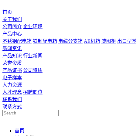
首页
关于我们
公司简介
企业环境
产品中心
不锈钢配电箱
铁制配电箱
电缆分支箱
AE机箱
威图柜
出口型
新闻资讯
产品知识
行业新闻
荣誉资质
产品证书
公司资质
电子样本
人力资源
人才理念
招聘职位
联系我们
联系方式
首页