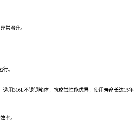
查异常温升。
运行。
选用316L不锈钢箱体，抗腐蚀性能优异，使用寿命长达15年
维效率。