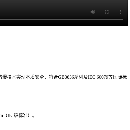
实现本质安全，符合GB3836系列及IEC 60079等国际标
m（IIC级标准）。