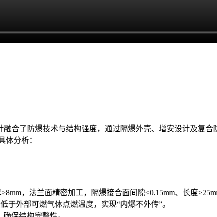
合了防爆技术与结构强度，通过隔爆外壳、增安设计及复合防爆技术
是具体分析：
≥8mm，法兰面精密加工，隔爆接合面间隙≤0.15mm、长度≥25m
至低于外部可燃气体点燃温度，实现“内爆不外传”。
力），确保结构完整性。