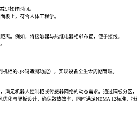
，减少操作时间。
作面板上，符合人体工程学。
线距离。例如，将接触器与热继电器相邻布置，便于接线。
险。
。
系列机柜的QR码追溯功能），实现设备全生命周期管理。
速调整，满足机器人控制柜或传感器网络的动态需求。通过隔板分
过通风优化与隔板设计，确保散热效率，同时满足NEMA 12标准，