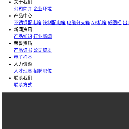
关于我们
公司简介
企业环境
产品中心
不锈钢配电箱
铁制配电箱
电缆分支箱
AE机箱
威图柜
出
新闻资讯
产品知识
行业新闻
荣誉资质
产品证书
公司资质
电子样本
人力资源
人才理念
招聘职位
联系我们
联系方式