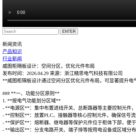
新闻资讯
产品知识
行业新闻
威图柜隔板设计：空间分区，优化元件布局
发布时间：2026.04.29 来源：浙江精思电气科技有限公司
**威图柜隔板设计通过空间分区优化元件布局，可显著提升电
### **一、功能分区原则**
1. **按电气功能划分区域**
- **电源区**：集中布置进线开关、总断路器等主要控制元
- **控制区**：放置PLC、接触器等核心控制元件，确保信
- **保护区**：熔断器、继电器等保护元件位于柜体下部，便
- **输出区**：分支电路开关、端子排等按用电设备或区域