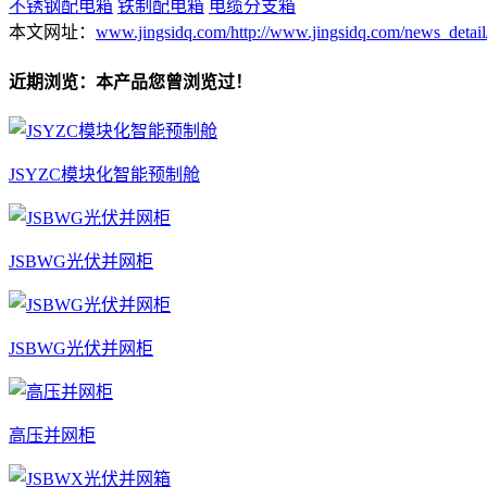
不锈钢配电箱
铁制配电箱
电缆分支箱
本文网址：
www.jingsidq.com/http://www.jingsidq.com/news_detail
近期浏览：本产品您曾浏览过！
JSYZC模块化智能预制舱
JSBWG光伏并网柜
JSBWG光伏并网柜
高压并网柜