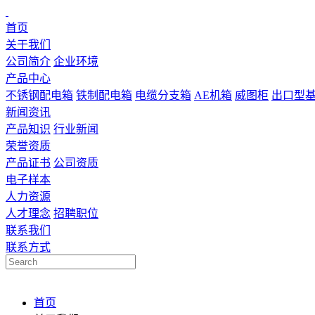
首页
关于我们
公司简介
企业环境
产品中心
不锈钢配电箱
铁制配电箱
电缆分支箱
AE机箱
威图柜
出口型
新闻资讯
产品知识
行业新闻
荣誉资质
产品证书
公司资质
电子样本
人力资源
人才理念
招聘职位
联系我们
联系方式
首页