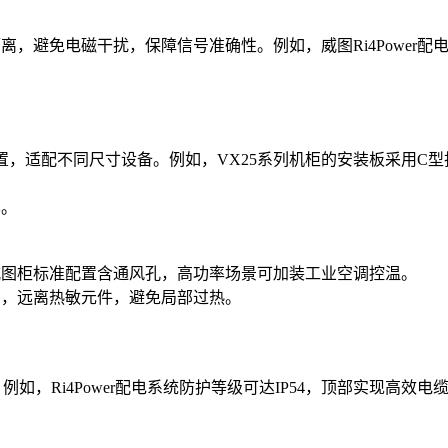
，避免电磁干扰，保障信号准确性。例如，威图Ri4Power配电
位置，适配不同尺寸设备。例如，VX25系列机柜的安装板采用C
本。
威图柜标准配置含通风孔，高功率场景可加装工业空调控温。
部，远离热敏元件，避免局部过热。
例如，Ri4Power配电系统防护等级可达IP54，顶部实现高效电