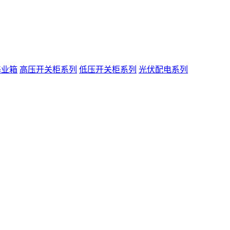
基业箱
高压开关柜系列
低压开关柜系列
光伏配电系列