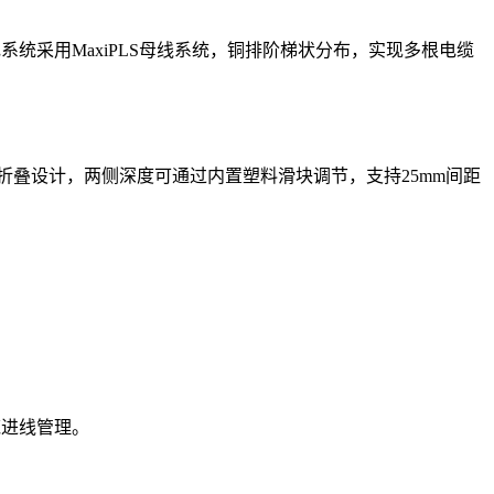
系统采用MaxiPLS母线系统，铜排阶梯状分布，实现多根电缆
型折叠设计，两侧深度可通过内置塑料滑块调节，支持25mm间距
缆进线管理。