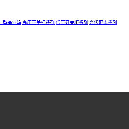
口型基业箱
高压开关柜系列
低压开关柜系列
光伏配电系列